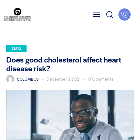
BLOG
Does good cholesterol affect heart
disease risk?
COLUMBUS
December 3, 2021
0
Comments