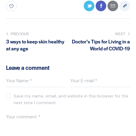
PREVIOUS
NEXT
3 ways to keep skin healthy
Doctor’s Tips for Living in a
at any age
World of COVID-19
Leave a comment
Save my name, email, and website in this browser for the
next time I comment.