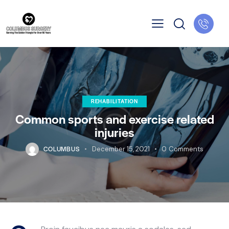
REHABILITATION
Common sports and exercise related
injuries
COLUMBUS
December 15, 2021
0
Comments