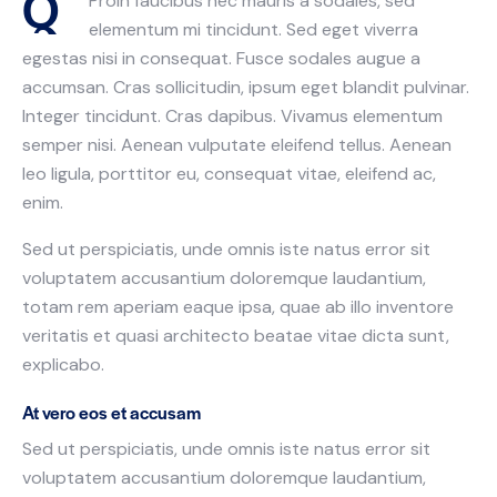
Q
Proin faucibus nec mauris a sodales, sed
elementum mi tincidunt. Sed eget viverra
egestas nisi in consequat. Fusce sodales augue a
accumsan. Cras sollicitudin, ipsum eget blandit pulvinar.
Integer tincidunt. Cras dapibus. Vivamus elementum
semper nisi. Aenean vulputate eleifend tellus. Aenean
leo ligula, porttitor eu, consequat vitae, eleifend ac,
enim.
Sed ut perspiciatis, unde omnis iste natus error sit
voluptatem accusantium doloremque laudantium,
totam rem aperiam eaque ipsa, quae ab illo inventore
veritatis et quasi architecto beatae vitae dicta sunt,
explicabo.
At vero eos et accusam
Sed ut perspiciatis, unde omnis iste natus error sit
voluptatem accusantium doloremque laudantium,