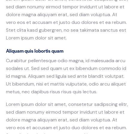
sed diam nonumy eirmod tempor invidunt ut labore et
dolore magna aliquyam erat, sed diam voluptua. At
vero eos et accusam et justo duo dolores et ea rebum.
Stet clita kasd gubergren, no sea takimata sanctus est
Lorem ipsum dolor sit amet.
Aliquam quis lobortis quam
Curabitur pellentesque odio magna, id malesuada arcu
sodales ut. Sed sed quam ut ex bibendum commodo id
id magna. Aliquam sed ligula sed ante blandit volutpat.
Ut bibendum, nisi et mattis vulputate, odio arcu aliquet
metus, nec dapibus risus risus quis lectus.
Lorem ipsum dolor sit amet, consetetur sadipscing elitr,
sed diam nonumy eirmod tempor invidunt ut labore et
dolore magna aliquyam erat, sed diam voluptua. At
vero eos et accusam et justo duo dolores et ea rebum.