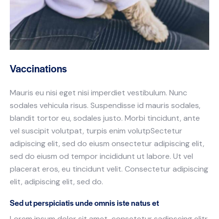
Vaccinations
Mauris eu nisi eget nisi imperdiet vestibulum. Nunc
sodales vehicula risus. Suspendisse id mauris sodales,
blandit tortor eu, sodales justo. Morbi tincidunt, ante
vel suscipit volutpat, turpis enim volutpSectetur
adipiscing elit, sed do eiusm onsectetur adipiscing elit,
sed do eiusm od tempor incididunt ut labore. Ut vel
placerat eros, eu tincidunt velit. Consectetur adipiscing
elit, adipiscing elit, sed do.
Sed ut perspiciatis unde omnis iste natus et
Lorem ipsum dolor sit amet, consetetur sadipscing elitr,