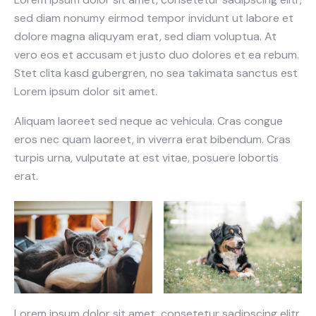
sed diam nonumy eirmod tempor invidunt ut labore et
dolore magna aliquyam erat, sed diam voluptua. At
vero eos et accusam et justo duo dolores et ea rebum.
Stet clita kasd gubergren, no sea takimata sanctus est
Lorem ipsum dolor sit amet.
Aliquam laoreet sed neque ac vehicula. Cras congue
eros nec quam laoreet, in viverra erat bibendum. Cras
turpis urna, vulputate at est vitae, posuere lobortis
erat.
Lorem ipsum dolor sit amet, consetetur sadipscing elitr,