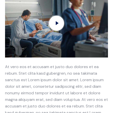
At vero eos et accusam et justo duo dolores et ea
rebum. Stet clita kasd gubergren, no sea takimata
sanctus est Lorem ipsum dolor sit amet. Lorem ipsum
dolor sit amet, consetetur sadipscing elitr, sed diam
nonumy eirmod tempor invidunt ut labore et dolore
magna aliquyam erat, sed diam voluptua. At vero eos et
accusam et justo duo dolores et ea rebum. Stet clita
kasd gubergren, no sea takimata sanctus est Lorem