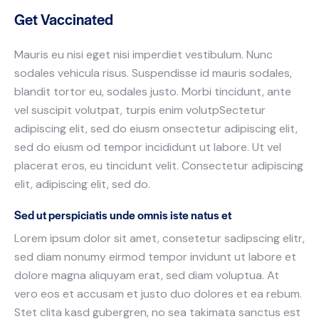
Get Vaccinated
Mauris eu nisi eget nisi imperdiet vestibulum. Nunc
sodales vehicula risus. Suspendisse id mauris sodales,
blandit tortor eu, sodales justo. Morbi tincidunt, ante
vel suscipit volutpat, turpis enim volutpSectetur
adipiscing elit, sed do eiusm onsectetur adipiscing elit,
sed do eiusm od tempor incididunt ut labore. Ut vel
placerat eros, eu tincidunt velit. Consectetur adipiscing
elit, adipiscing elit, sed do.
Sed ut perspiciatis unde omnis iste natus et
Lorem ipsum dolor sit amet, consetetur sadipscing elitr,
sed diam nonumy eirmod tempor invidunt ut labore et
dolore magna aliquyam erat, sed diam voluptua. At
vero eos et accusam et justo duo dolores et ea rebum.
Stet clita kasd gubergren, no sea takimata sanctus est