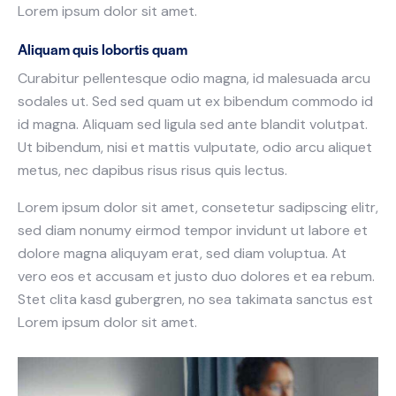
Lorem ipsum dolor sit amet.
Aliquam quis lobortis quam
Curabitur pellentesque odio magna, id malesuada arcu
sodales ut. Sed sed quam ut ex bibendum commodo id
id magna. Aliquam sed ligula sed ante blandit volutpat.
Ut bibendum, nisi et mattis vulputate, odio arcu aliquet
metus, nec dapibus risus risus quis lectus.
Lorem ipsum dolor sit amet, consetetur sadipscing elitr,
sed diam nonumy eirmod tempor invidunt ut labore et
dolore magna aliquyam erat, sed diam voluptua. At
vero eos et accusam et justo duo dolores et ea rebum.
Stet clita kasd gubergren, no sea takimata sanctus est
Lorem ipsum dolor sit amet.