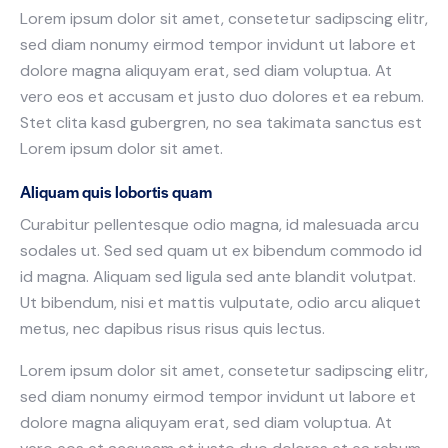
Lorem ipsum dolor sit amet, consetetur sadipscing elitr,
sed diam nonumy eirmod tempor invidunt ut labore et
dolore magna aliquyam erat, sed diam voluptua. At
vero eos et accusam et justo duo dolores et ea rebum.
Stet clita kasd gubergren, no sea takimata sanctus est
Lorem ipsum dolor sit amet.
Aliquam quis lobortis quam
Curabitur pellentesque odio magna, id malesuada arcu
sodales ut. Sed sed quam ut ex bibendum commodo id
id magna. Aliquam sed ligula sed ante blandit volutpat.
Ut bibendum, nisi et mattis vulputate, odio arcu aliquet
metus, nec dapibus risus risus quis lectus.
Lorem ipsum dolor sit amet, consetetur sadipscing elitr,
sed diam nonumy eirmod tempor invidunt ut labore et
dolore magna aliquyam erat, sed diam voluptua. At