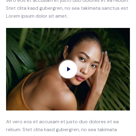
vero eos et accusam et justo duo dolores et ea rebum.
Stet clita kasd gubergren, no sea takimata sanctus est
Lorem ipsum dolor sit amet.
At vero eos et accusam et justo duo dolores et ea
rebum. Stet clita kasd gubergren, no sea takimata