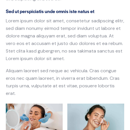
Sed ut perspiciatis unde omnis iste natus et
Lorem ipsum dolor sit amet, consetetur sadipscing elitr,
sed diam nonumy eirmod tempor invidunt ut labore et
dolore magna aliquyam erat, sed diam voluptua. At
vero eos et accusam et justo duo dolores et ea rebum.
Stet clita kasd gubergren, no sea takimata sanctus est
Lorem ipsum dolor sit amet.
Aliquam laoreet sed neque ac vehicula. Cras congue
eros nec quam laoreet, in viverra erat bibendum. Cras
turpis urna, vulputate at est vitae, posuere lobortis
erat.