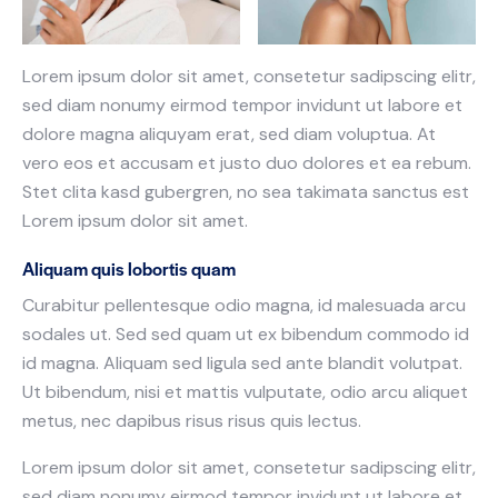
Lorem ipsum dolor sit amet, consetetur sadipscing elitr,
sed diam nonumy eirmod tempor invidunt ut labore et
dolore magna aliquyam erat, sed diam voluptua. At
vero eos et accusam et justo duo dolores et ea rebum.
Stet clita kasd gubergren, no sea takimata sanctus est
Lorem ipsum dolor sit amet.
Aliquam quis lobortis quam
Curabitur pellentesque odio magna, id malesuada arcu
sodales ut. Sed sed quam ut ex bibendum commodo id
id magna. Aliquam sed ligula sed ante blandit volutpat.
Ut bibendum, nisi et mattis vulputate, odio arcu aliquet
metus, nec dapibus risus risus quis lectus.
Lorem ipsum dolor sit amet, consetetur sadipscing elitr,
sed diam nonumy eirmod tempor invidunt ut labore et