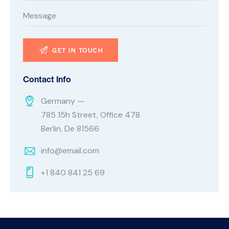
Contact Info
Germany —
785 15h Street, Office 478
Berlin, De 81566
info@email.com
+1 840 841 25 69